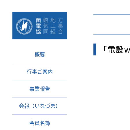
「電設
概要
行事ご案内
事業報告
会報（いなづま）
会員名簿