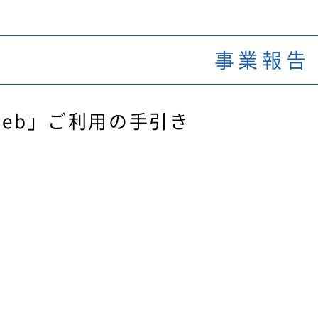
事業報告
web」ご利用の手引き