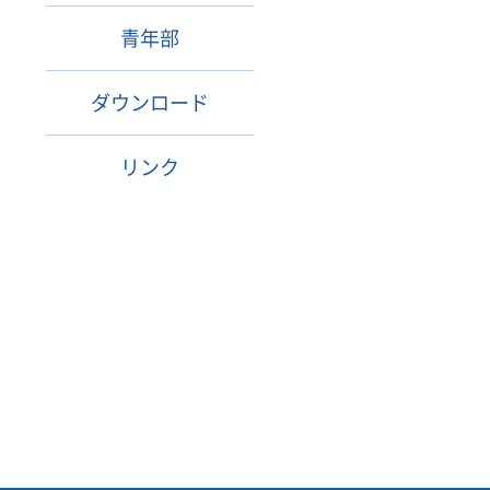
青年部
ダウンロード
リンク