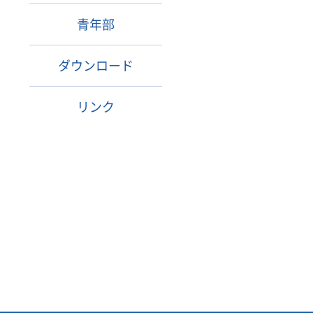
青年部
ダウンロード
リンク