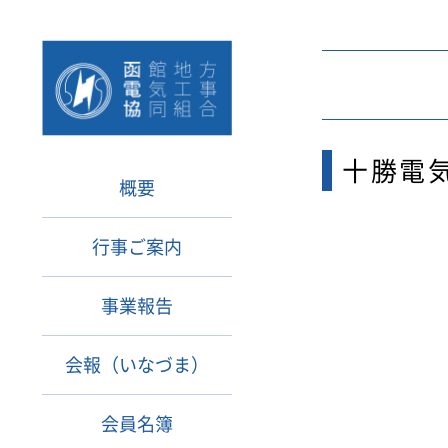
十勝電
概要
行事ご案内
事業報告
会報（いなづま）
会員名簿